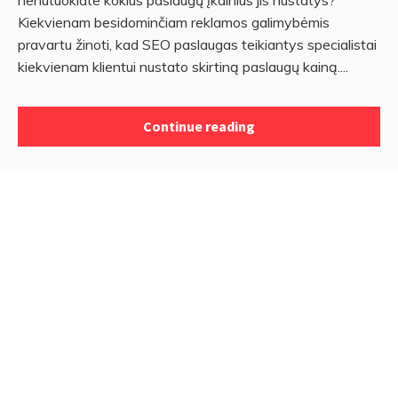
Kiekvienam besidominčiam reklamos galimybėmis
pravartu žinoti, kad SEO paslaugas teikiantys specialistai
kiekvienam klientui nustato skirtiną paslaugų kainą....
Continue reading