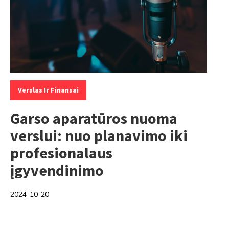
Categories:
Verslas Ir Finansai
Garso aparatūros nuoma
verslui: nuo planavimo iki
profesionalaus
įgyvendinimo
2024-10-20