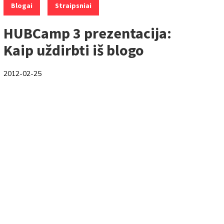
,
Blogai
Straipsniai
HUBCamp 3 prezentacija:
Kaip uždirbti iš blogo
2012-02-25