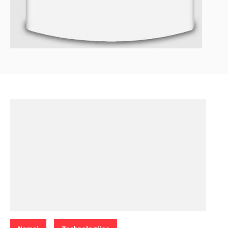
Categories:
,