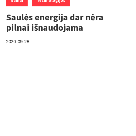
Namai
Technologijos
Saulės energija dar nėra
pilnai išnaudojama
2020-09-28