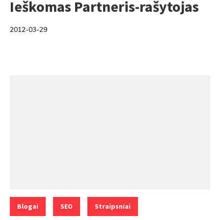
Ieškomas Partneris-rašytojas
2012-03-29
Categories:
,
,
Blogai
SEO
Straipsniai