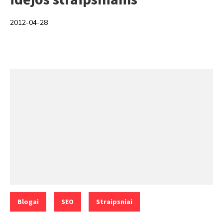
2012-04-28
Categories:
,
,
Blogai
SEO
Straipsniai