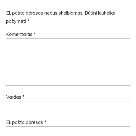
El. pašto adresas nebus skelbiamas.
Būtini laukeliai
pažymėti
*
Komentaras
*
Vardas
*
El. pašto adresas
*