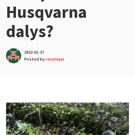
Husqvarna
dalys?
2022-01-27
Posted by
rasytojas