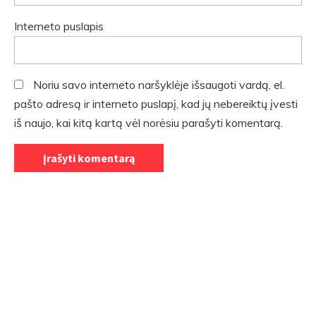
Interneto puslapis
Noriu savo interneto naršyklėje išsaugoti vardą, el.
pašto adresą ir interneto puslapį, kad jų nebereiktų įvesti
iš naujo, kai kitą kartą vėl norėsiu parašyti komentarą.