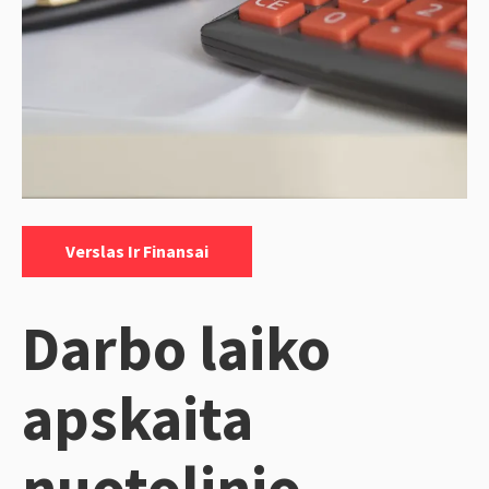
Categories:
Verslas Ir Finansai
Darbo laiko
apskaita
nuotolinio