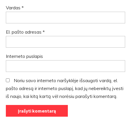
Vardas
*
El. pašto adresas
*
Interneto puslapis
Noriu savo interneto naršyklėje išsaugoti vardą, el.
pašto adresą ir interneto puslapį, kad jų nebereiktų įvesti
iš naujo, kai kitą kartą vėl norėsiu parašyti komentarą.