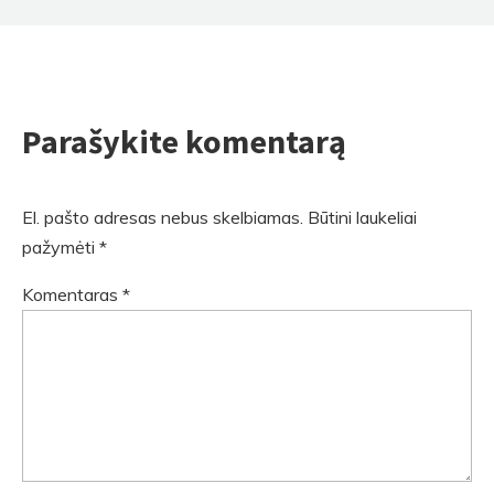
Parašykite komentarą
El. pašto adresas nebus skelbiamas.
Būtini laukeliai
pažymėti
*
Komentaras
*