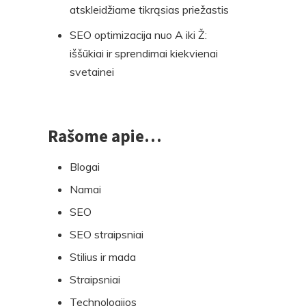
atskleidžiame tikrąsias priežastis
SEO optimizacija nuo A iki Ž:
iššūkiai ir sprendimai kiekvienai
svetainei
Rašome apie…
Blogai
Namai
SEO
SEO straipsniai
Stilius ir mada
Straipsniai
Technologijos