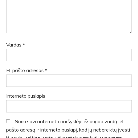
Vardas
*
El. pašto adresas
*
Interneto puslapis
Noriu savo interneto naršyklėje išsaugoti vardą, el.
pašto adresą ir interneto puslapį, kad jų nebereiktų įvesti