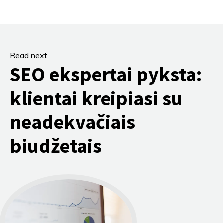
Read next
SEO ekspertai pyksta:
klientai kreipiasi su
neadekvačiais
biudžetais