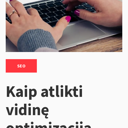
Categories:
SEO
Kaip atlikti
vidinę
optimizaciją