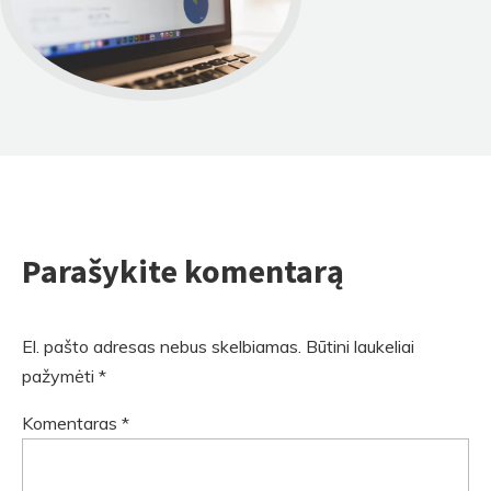
Parašykite komentarą
El. pašto adresas nebus skelbiamas.
Būtini laukeliai
pažymėti
*
Komentaras
*