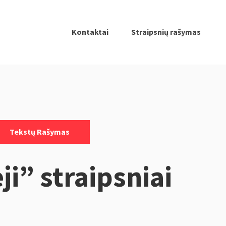
Kontaktai
Straipsnių rašymas
Tekstų Rašymas
ji” straipsniai