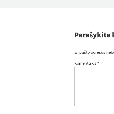
Parašykite
El. pašto adresas neb
Komentaras
*