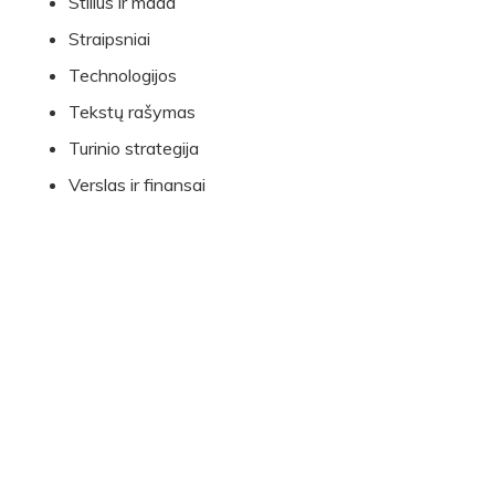
Stilius ir mada
Straipsniai
Technologijos
Tekstų rašymas
Turinio strategija
Verslas ir finansai