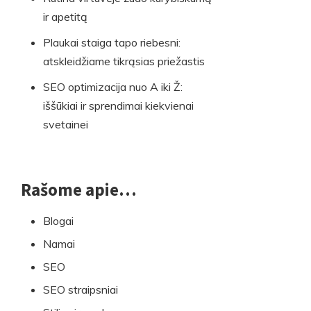
ir apetitą
Plaukai staiga tapo riebesni:
atskleidžiame tikrąsias priežastis
SEO optimizacija nuo A iki Ž:
iššūkiai ir sprendimai kiekvienai
svetainei
Rašome apie…
Blogai
Namai
SEO
SEO straipsniai