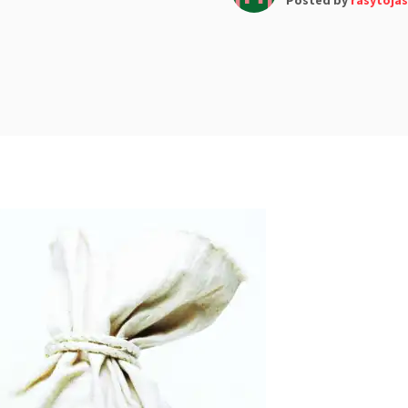
Posted by
rasytojas