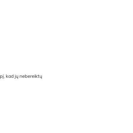
pį, kad jų nebereiktų