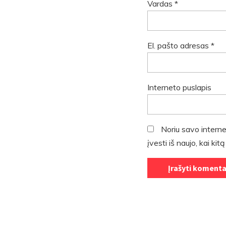
Vardas
*
El. pašto adresas
*
Interneto puslapis
Noriu savo interne
įvesti iš naujo, kai ki