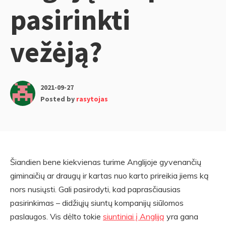
pasirinkti
vežėją?
2021-09-27
Posted by
rasytojas
Šiandien bene kiekvienas turime Anglijoje gyvenančių
giminaičių ar draugų ir kartas nuo karto prireikia jiems ką
nors nusiųsti. Gali pasirodyti, kad paprasčiausias
pasirinkimas – didžiųjų siuntų kompanijų siūlomos
paslaugos. Vis dėlto tokie
siuntiniai į Angliją
yra gana