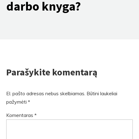
darbo knyga?
Parašykite komentarą
El. pašto adresas nebus skelbiamas.
Būtini laukeliai
pažymėti
*
Komentaras
*