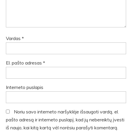
Vardas
*
El. pašto adresas
*
Interneto puslapis
Noriu savo interneto naršyklėje išsaugoti vardą, el.
pašto adresą ir interneto puslapį, kad jų nebereiktų įvesti
iš naujo, kai kitą kartą vėl norėsiu parašyti komentarą.