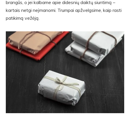
brangūs, o jei kalbame apie didesnių daiktų siuntimą –
kartais netgi neįmanomi. Trumpai apžvelgsime, kaip rasti
patikimą vežėją.