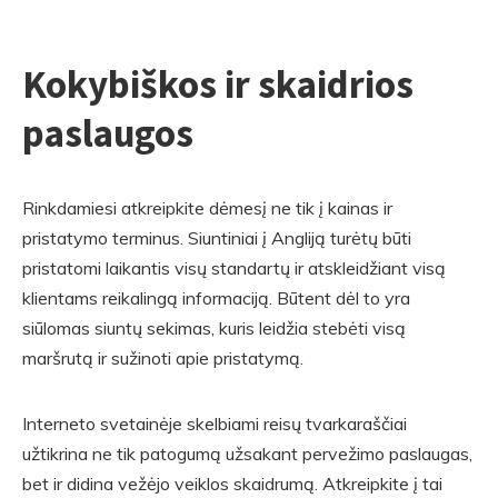
Kokybiškos ir skaidrios
paslaugos
Rinkdamiesi atkreipkite dėmesį ne tik į kainas ir
pristatymo terminus. Siuntiniai į Angliją turėtų būti
pristatomi laikantis visų standartų ir atskleidžiant visą
klientams reikalingą informaciją. Būtent dėl to yra
siūlomas siuntų sekimas, kuris leidžia stebėti visą
maršrutą ir sužinoti apie pristatymą.
Interneto svetainėje skelbiami reisų tvarkaraščiai
užtikrina ne tik patogumą užsakant pervežimo paslaugas,
bet ir didina vežėjo veiklos skaidrumą. Atkreipkite į tai