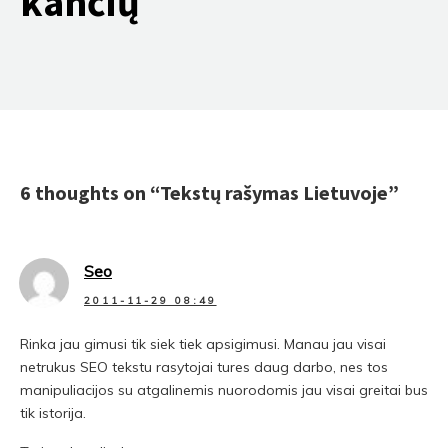
kančių
6 thoughts on “
Tekstų rašymas Lietuvoje
”
Seo
2011-11-29 08:49
Rinka jau gimusi tik siek tiek apsigimusi. Manau jau visai
netrukus SEO tekstu rasytojai tures daug darbo, nes tos
manipuliacijos su atgalinemis nuorodomis jau visai greitai bus
tik istorija.