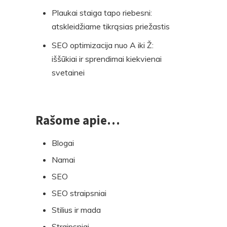
Plaukai staiga tapo riebesni:
atskleidžiame tikrąsias priežastis
SEO optimizacija nuo A iki Ž:
iššūkiai ir sprendimai kiekvienai
svetainei
Rašome apie…
Blogai
Namai
SEO
SEO straipsniai
Stilius ir mada
Straipsniai