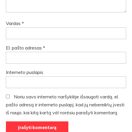
Vardas
*
El. pašto adresas
*
Interneto puslapis
Noriu savo interneto naršyklėje išsaugoti vardą, el.
pašto adresą ir interneto puslapį, kad jų nebereiktų įvesti
iš naujo, kai kitą kartą vėl norėsiu parašyti komentarą.