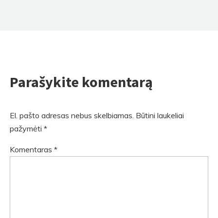
Parašykite komentarą
El. pašto adresas nebus skelbiamas.
Būtini laukeliai
pažymėti
*
Komentaras
*