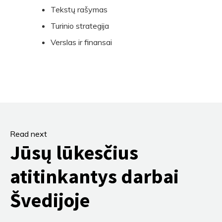
Tekstų rašymas
Turinio strategija
Verslas ir finansai
Read next
Jūsų lūkesčius
atitinkantys darbai
Švedijoje