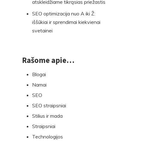
atskleidžiame tikrąsias priežastis
SEO optimizacija nuo A iki Ž:
iššūkiai ir sprendimai kiekvienai
svetainei
Rašome apie…
Blogai
Namai
SEO
SEO straipsniai
Stilius ir mada
Straipsniai
Technologijos