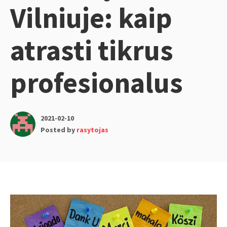
Vilniuje: kaip
atrasti tikrus
profesionalus
2021-02-10
Posted by
rasytojas