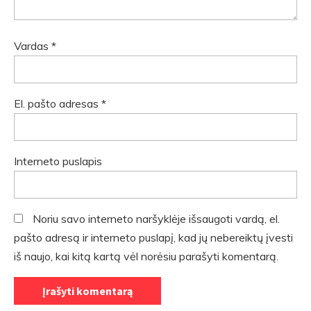
Vardas
*
El. pašto adresas
*
Interneto puslapis
Noriu savo interneto naršyklėje išsaugoti vardą, el.
pašto adresą ir interneto puslapį, kad jų nebereiktų įvesti
iš naujo, kai kitą kartą vėl norėsiu parašyti komentarą.